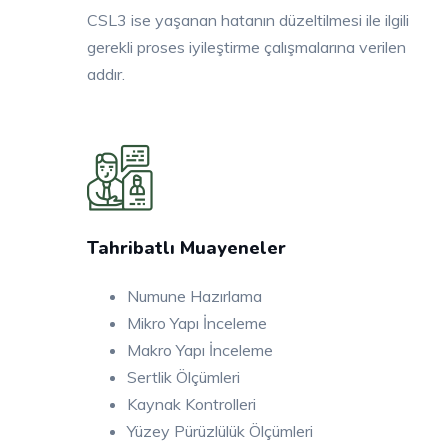
CSL3 ise yaşanan hatanın düzeltilmesi ile ilgili
gerekli proses iyileştirme çalışmalarına verilen
addır.
Tahribatlı Muayeneler
Numune Hazırlama
Mikro Yapı İnceleme
Makro Yapı İnceleme
Sertlik Ölçümleri
Kaynak Kontrolleri
Yüzey Pürüzlülük Ölçümleri