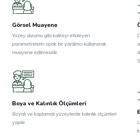
Görsel Muayene
Yüzey durumu gibi kaliteyi etkileyen
Ö
parametrelerin optik bir yardımcı kullanarak
a
muayene edilmesidir.
d
S
Boya ve Kalınlık Ölçümleri
Boyalı ve kaplamalı yüzeylerde kalınlık ölçümleri
yapılır.
U
k