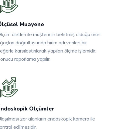
Ölçüsel Muayene
lçüm aletleri ile müşterinin belirtmiş olduğu ürün
ğaçları doğrultusunda birim adı verilen bir
eğerle karsılastırılarak yapılan ölçme işlemidir.
onucu raporlama yapılır.
Endoskopik Ölçümler
laşılması zor alanların endoskopik kamera ile
ontrol edilmesidir.