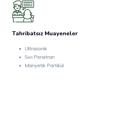
Tahribatsız Muayeneler
Ultrasonik
Sıvı Penetran
Manyetik Partikül